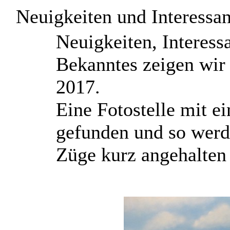
Neuigkeiten und Interessa
N
euigkeiten, Interes
Bekanntes zeigen wir 
2017.
Eine Fotostelle mit e
gefunden und so werd
Züge kurz angehalten 