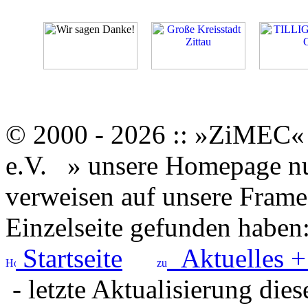
© 2000 - 2026 :: »ZiMEC« 
e.V.
» unsere Homepage nut
verweisen auf unsere Framese
Einzelseite gefunden haben
Startseite
Aktuelles +
- letzte Aktualisierung dies