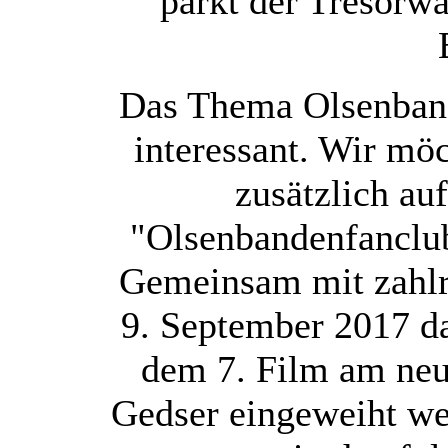
parkt der Tresorw
Das Thema Olsenbande
interessant. Wir möc
zusätzlich auf
"Olsenbandenfanclu
Gemeinsam mit zahlr
9. September 2017 d
dem 7. Film am neu
Gedser eingeweiht we