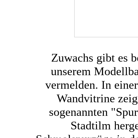
Zuwachs gibt es b
unserem Modellb
vermelden. In einer
Wandvitrine zeig
sogenannten "Spur
Stadtilm herg