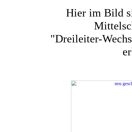
Hier im Bild 
Mittelsc
"Dreileiter-Wech
e