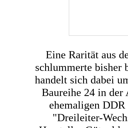
Eine Rarität aus 
schlummerte bisher 
handelt sich dabei 
Baureihe 24 in der 
ehemaligen DDR r
"Dreileiter-Wec