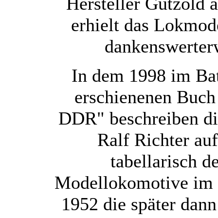
Hersteller Gützold 
erhielt das Lokmod
dankenswerter
In dem 1998 im Ba
erschienenen Buch
DDR" beschreiben di
Ralf Richter au
tabellarisch 
Modellokomotive im 
1952 die später dann