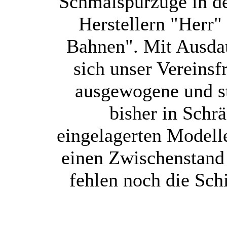
Schmalspurzüge in d
Herstellern "Herr"
Bahnen". Mit Ausda
sich unser Vereins
ausgewogene und s
bisher in Schr
eingelagerten Modell
einen Zwischenstand 
fehlen noch die Sch