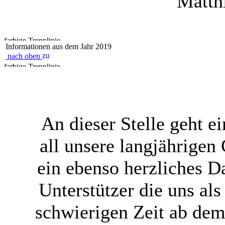
Matth
Informationen aus dem Jahr 2019
nach oben
An dieser Stelle geht 
all unsere langjährigen
ein ebenso herzliches 
Unterstützer die uns al
schwierigen Zeit ab dem 