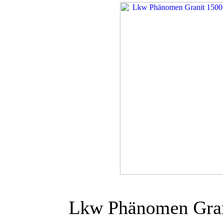
Lkw Phänomen Grani