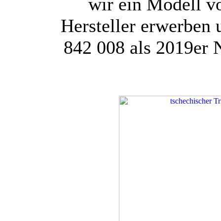
wir ein Modell v
Hersteller erwerben
842 008 als 2019er N