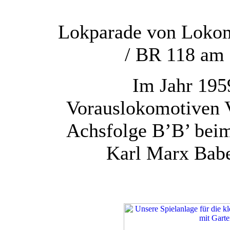
Lokparade von Lokom
/ BR 118 am 
Im Jahr 195
Vorauslokomotiven 
Achsfolge B’B’ bei
Karl Marx Babel