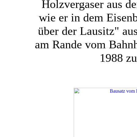
Holzvergaser aus de
wie er in dem Eise
über der Lausitz" a
am Rande vom Bahnho
1988 zu