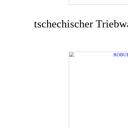
tschechischer Trieb