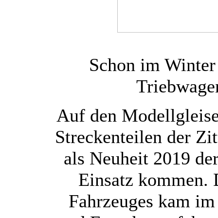
Schon im Winter 
Triebwage
Auf den Modellgleis
Streckenteilen der Z
als Neuheit 2019 d
Einsatz kommen. D
Fahrzeuges kam im 