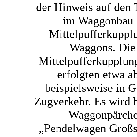
der Hinweis auf den T
im Waggonbau B
Mittelpufferkuppl
Waggons. Die 
Mittelpufferkupplun
erfolgten etwa a
beispielsweise in G
Zugverkehr. Es wird b
Waggonpärchen
„Pendelwagen Großs