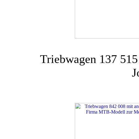
Triebwagen 137 515
J