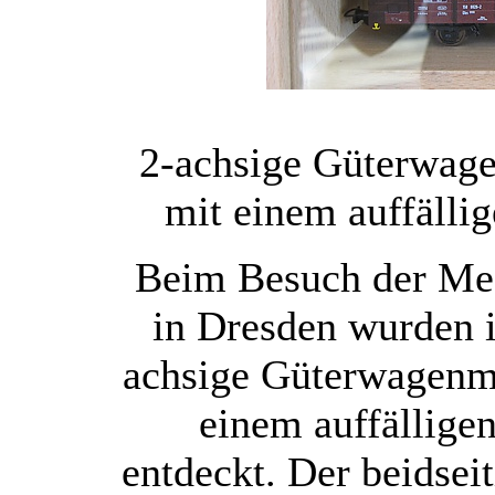
2-achsige Güterwag
mit einem auffälli
Beim Besuch der Mes
in Dresden wurden i
achsige Güterwagenm
einem auffällige
entdeckt. Der beidsei