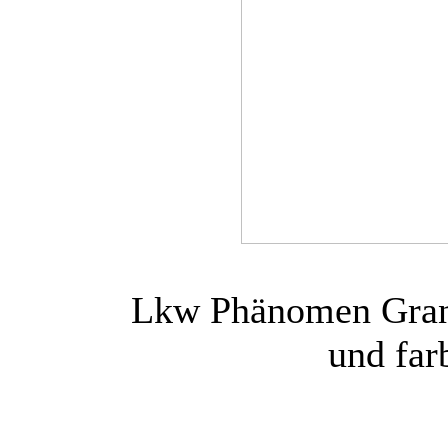
Lkw Phänomen Grani
und farb