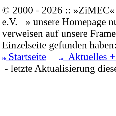
© 2000 - 2026 :: »ZiMEC« 
e.V.
» unsere Homepage nut
verweisen auf unsere Framese
Einzelseite gefunden haben
Startseite
Aktuelles +
- letzte Aktualisierung dies