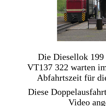
Die Diesellok 199
VT137 322 warten im
Abfahrtszeit für d
Diese Doppelausfahr
Video ang