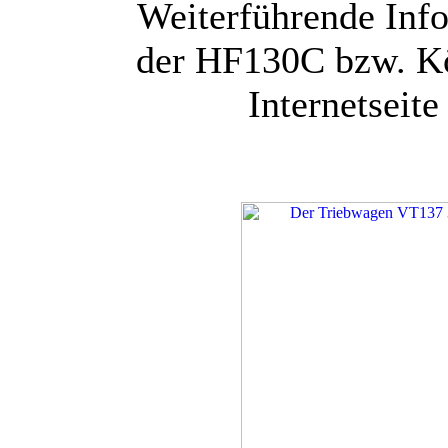
Weiterführende Inf
der HF130C bzw. Kö
Internetseit