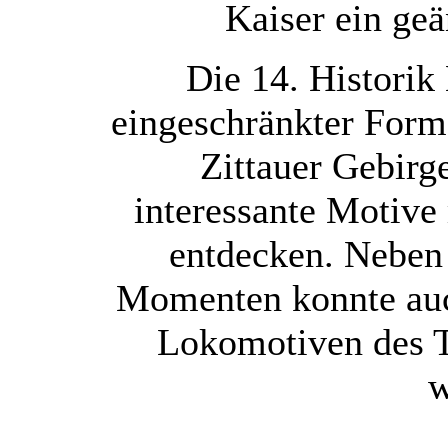
Kaiser ein ge
Die 14. Historik
eingeschränkter Form
Zittauer Gebirge
interessante Motive
entdecken. Neben
Momenten konnte auch
Lokomotiven des T
w