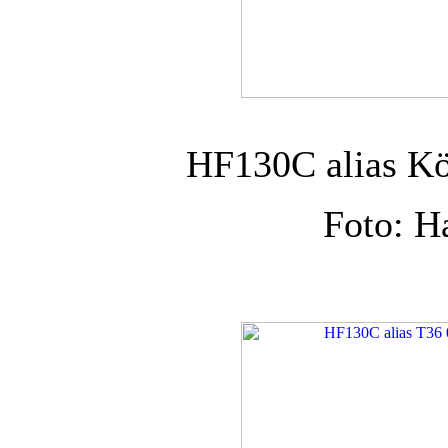
HF130C alias K
Foto: H