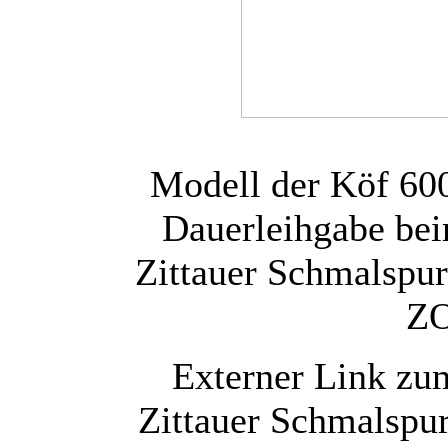
Modell der Köf 600
Dauerleihgabe bei
Zittauer Schmalspur
ZO
Externer Link zu
Zittauer Schmalspu