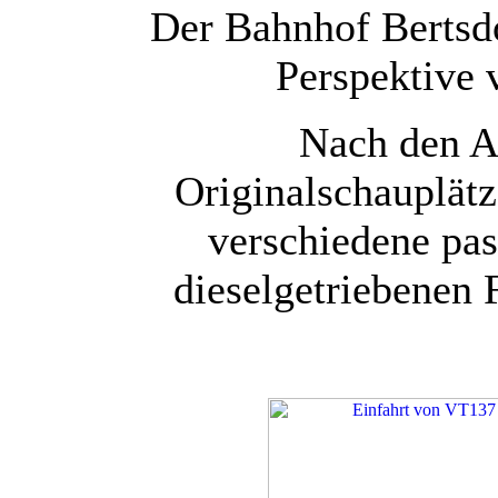
Der Bahnhof Bertsdo
Perspektive 
Nach den A
Originalschauplät
verschiedene pa
dieselgetriebenen 