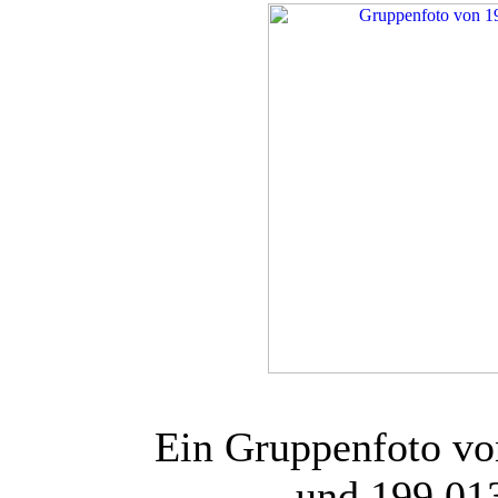
Ein Gruppenfoto vo
und 199 013