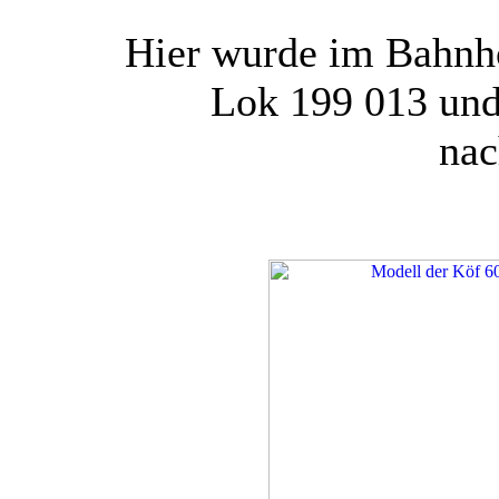
Hier wurde im Bahnho
Lok 199 013 und
nac