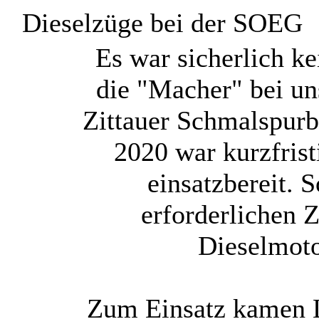
Dieselzüge bei der SOEG
E
s war sicherlich ke
die "Macher" bei un
Zittauer Schmalspur
2020 war kurzfris
einsatzbereit. 
erforderlichen 
Dieselmoto
Zum Einsatz kamen L