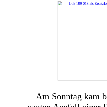
Am Sonntag kam be
wegen Ausfall einer 