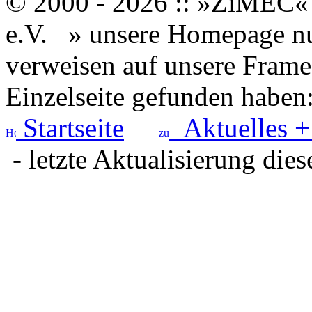
© 2000 - 2026 :: »ZiMEC« 
e.V.
» unsere Homepage nut
verweisen auf unsere Framese
Einzelseite gefunden haben
Startseite
Aktuelles +
- letzte Aktualisierung dies