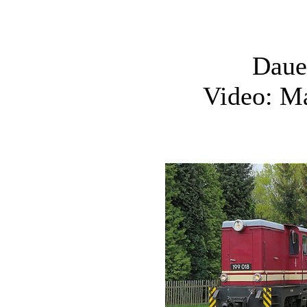
Daue
Video: M