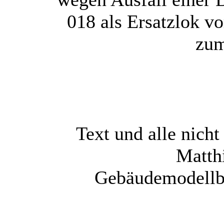
018 als Ersatzlok 
zum
Text und alle nich
Matth
Gebäudemodellba