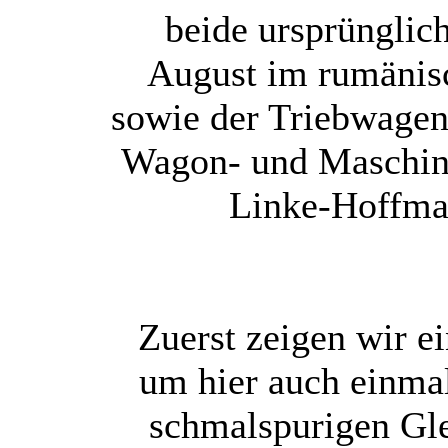
beide ursprüngli
August im rumänis
sowie der Triebwagen
Wagon- und Maschine
Linke-Hoffma
Zuerst zeigen wir e
um hier auch einma
schmalspurigen Gle