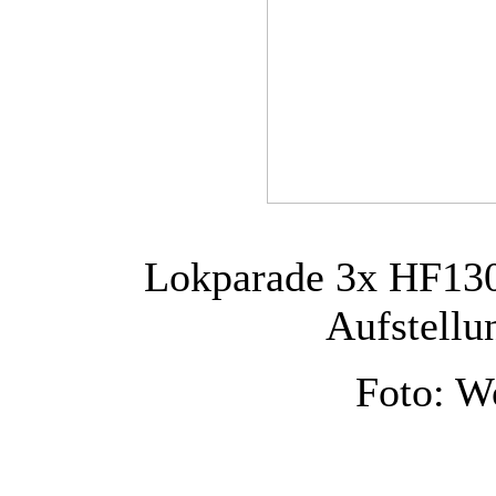
Lokparade 3x HF130
Aufstellu
Foto: W