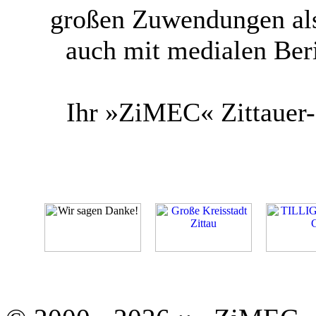
großen Zuwendungen als
auch mit medialen Ber
Ihr »ZiMEC« Zittauer-