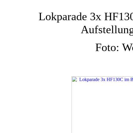
Lokparade 3x HF130
Aufstellun
Foto: W