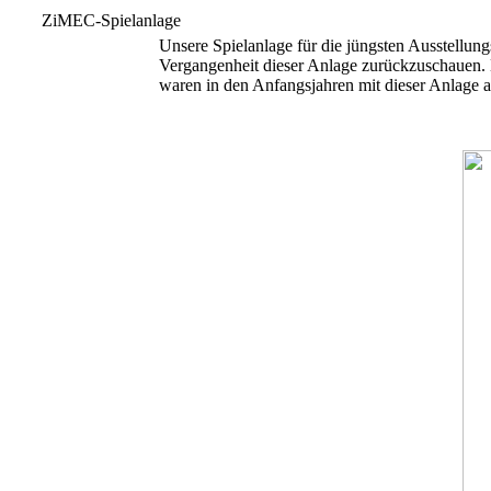
ZiMEC-Spielanlage
U
nsere Spielanlage für die jüngsten Ausstellu
Vergangenheit dieser Anlage zurückzuschauen. 
waren in den Anfangsjahren mit dieser Anlage a