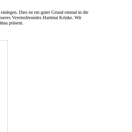
inlegen. Dies ist ein guter Grund einmal in die
nseres Vereinsfreundes Hartmut Krinke. Wir
ttau präsent.