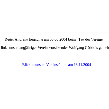
Reger Andrang herrschte am 05.06.2004 beim "Tag der Vereine"
e links unser langjähriger Vereinsvorsitzender Wolfgang Göbbels gemei