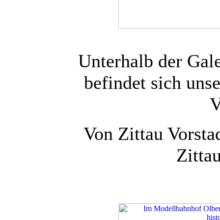
Unterhalb der Gale
befindet sich uns
V
Von Zittau Vorstad
Zitta