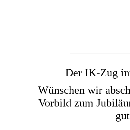
Der IK-Zug im
Wünschen wir absch
Vorbild zum Jubiläu
gut