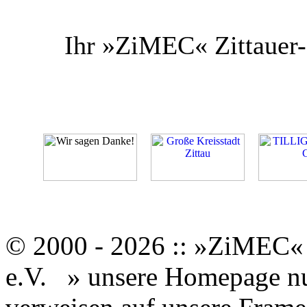
Ihr »ZiMEC« Zittauer-
© 2000 - 2026 :: »ZiMEC« 
e.V.
» unsere Homepage nut