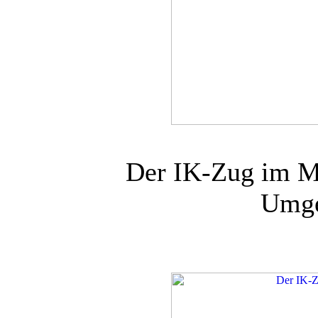
Der IK-Zug im M
Umge