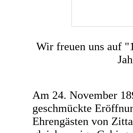
Wir freuen uns auf 
Jah
A
m 24. November 189
geschmückte Eröffnun
Ehrengästen von Zitta