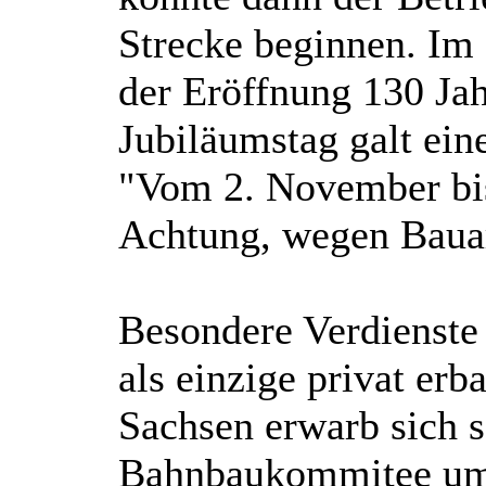
Strecke beginnen. Im
der Eröffnung 130 Ja
Jubiläumstag galt ein
"Vom 2. November bi
Achtung, wegen Bauar
Besondere Verdienste
als einzige privat er
Sachsen erwarb sich s
Bahnbaukommitee um