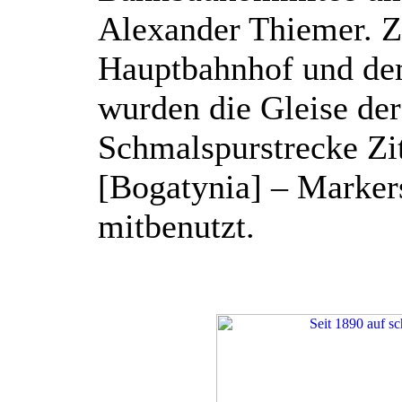
Alexander Thiemer. Z
Hauptbahnhof und de
wurden die Gleise der
Schmalspurstrecke Zi
[Bogatynia] – Marker
mitbenutzt.