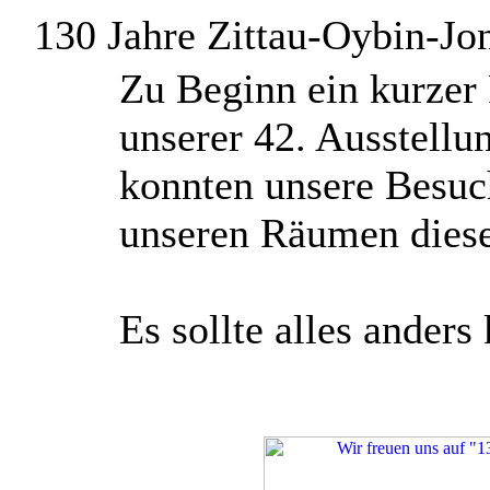
130 Jahre Zittau-Oybin-Jo
Z
u Beginn ein kurzer
unserer 42. Ausstell
konnten unsere Besuc
unseren Räumen diese 
Es sollte alles anders