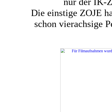
nur der IK-
Die einstige ZOJE h
schon vierachsige 