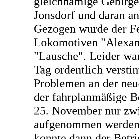
gleichnamige Gebirge.
Jonsdorf und daran a
Gezogen wurde der F
Lokomotiven "Alexan
"Lausche". Leider war
Tag ordentlich versti
Problemen an der neu
der fahrplanmäßige Be
25. November nur zwi
aufgenommen werden
konnte dann der Betri