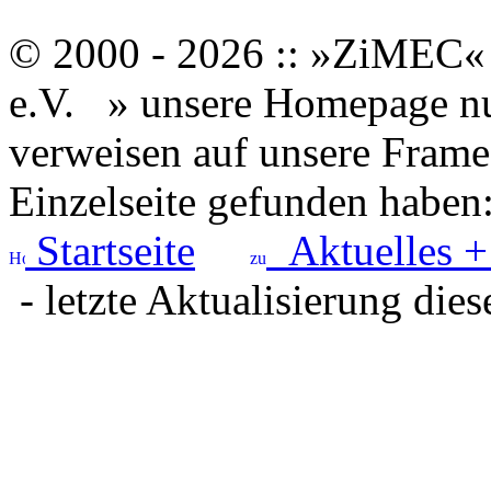
© 2000 - 2026 :: »ZiMEC« 
e.V.
» unsere Homepage nut
verweisen auf unsere Framese
Einzelseite gefunden haben
Startseite
Aktuelles +
- letzte Aktualisierung dies