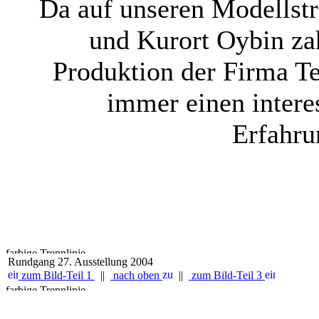
Da auf unseren Modellstr
und Kurort Oybin za
Produktion der Firma T
immer einen intere
Erfahru
Rundgang 27. Ausstellung 2004
zum Bild-Teil 1
||
nach oben
||
zum Bild-Teil 3