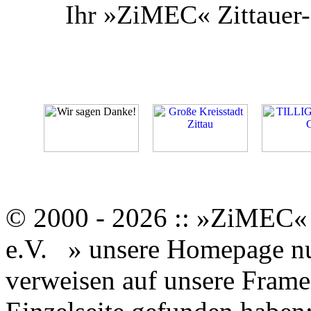
Ihr »ZiMEC« Zittauer-
© 2000 - 2026 :: »ZiMEC« 
e.V.
» unsere Homepage nut
verweisen auf unsere Framese