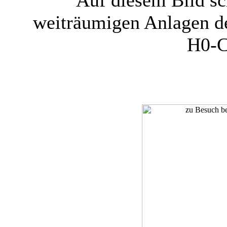
Auf diesem Bild sc
weiträumigen Anlagen d
H0-C