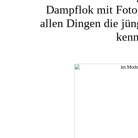
Dampflok mit Fotog
allen Dingen die jü
kenn