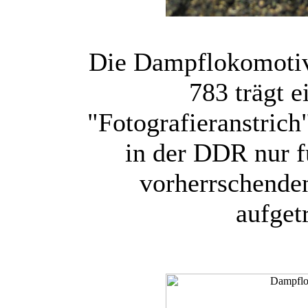
Die Dampflokomotiv
783 trägt 
"Fotografieranstrich"
in der DDR nur 
vorherrschende
aufget