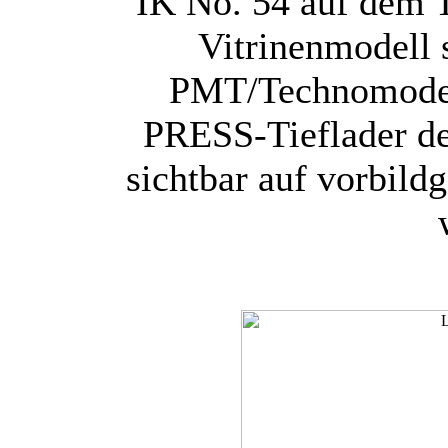
IK No. 54 auf dem T
Vitrinenmodell
PMT/Technomodell
PRESS-Tieflader de
sichtbar auf vorbild