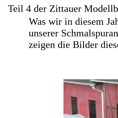
Teil 4 der Zittauer Model
W
as wir in diesem Ja
unserer Schmalspuran
zeigen die Bilder dies