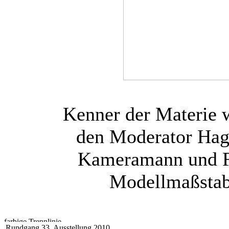
Kenner der Materie 
den Moderator Hag
Kameramann und Fo
Modellmaßstab
Rundgang 33. Ausstellung 2010