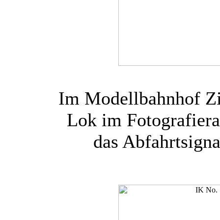
Im Modellbahnhof Zit
Lok im Fotografiera
das Abfahrtsigna