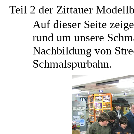
Teil 2 der Zittauer Model
A
uf dieser Seite zeig
rund um unsere Schm
Nachbildung von Strec
Schmalspurbahn.