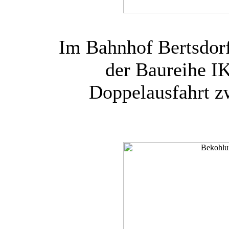
Im Bahnhof Bertsdor
der Baureihe IK
Doppelausfahrt z