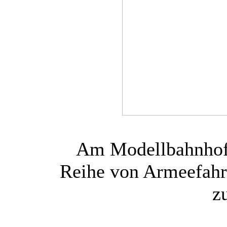
Am Modellbahnhof 
Reihe von Armeefah
z