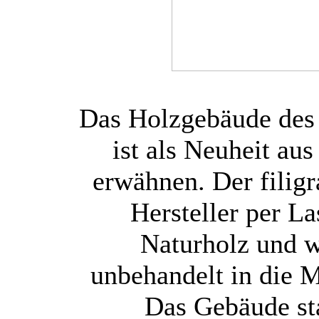
Das Holzgebäude des
ist als Neuheit au
erwähnen. Der filig
Hersteller per L
Naturholz und w
unbehandelt in die M
Das Gebäude st