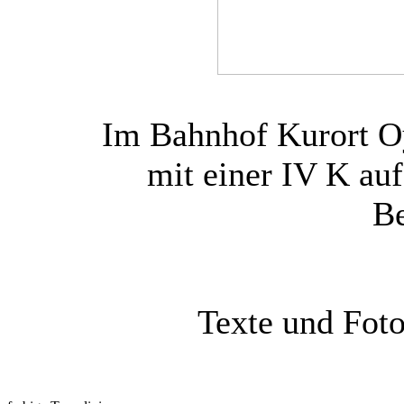
Im Bahnhof Kurort O
mit einer IV K au
Be
Texte und Fot