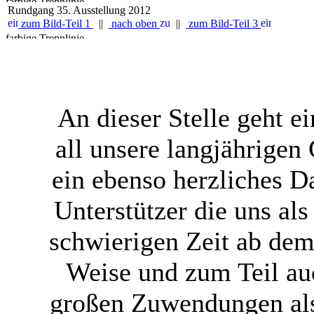
Rundgang 35. Ausstellung 2012
zum Bild-Teil 1
||
nach oben
||
zum Bild-Teil 3
An dieser Stelle geht 
all unsere langjährigen
ein ebenso herzliches 
Unterstützer die uns al
schwierigen Zeit ab dem 
Weise und zum Teil au
großen Zuwendungen als