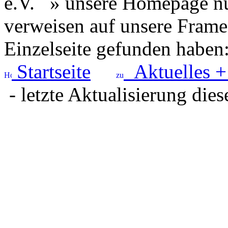
e.V.
» unsere Homepage nut
verweisen auf unsere Framese
Einzelseite gefunden haben
Startseite
Aktuelles +
- letzte Aktualisierung dies