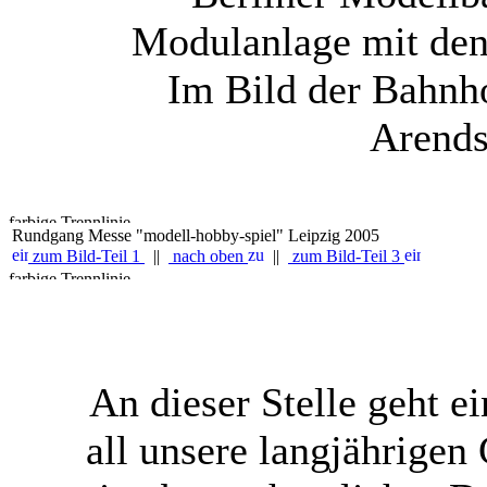
Modulanlage mit den
Im Bild der Bahnho
Arends
Rundgang Messe "modell-hobby-spiel" Leipzig 2005
zum Bild-Teil 1
||
nach oben
||
zum Bild-Teil 3
An dieser Stelle geht 
all unsere langjährigen