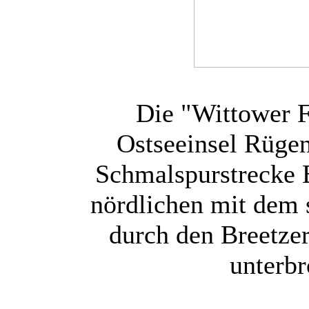
Die "Wittower F
Ostseeinsel Rüge
Schmalspurstrecke 
nördlichen mit dem s
durch den Breetzer
unterb