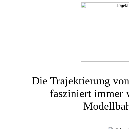
Die Trajektierung vo
fasziniert immer 
Modellbah