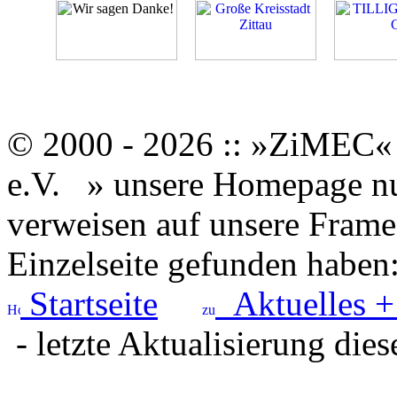
© 2000 - 2026 :: »ZiMEC« 
e.V.
» unsere Homepage nut
verweisen auf unsere Framese
Einzelseite gefunden haben
Startseite
Aktuelles +
- letzte Aktualisierung dies