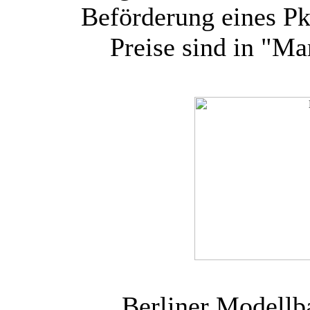
Beförderung eines P
Preise sind in "M
Berliner Modellb