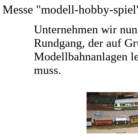
Messe "modell-hobby-spiel"
U
nternehmen wir nun 
Rundgang, der auf Gr
Modellbahnanlagen le
muss.