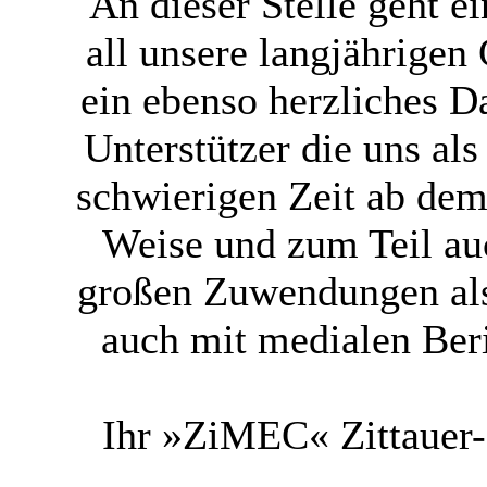
An dieser Stelle geht 
all unsere langjährigen
ein ebenso herzliches 
Unterstützer die uns al
schwierigen Zeit ab dem 
Weise und zum Teil au
großen Zuwendungen als
auch mit medialen Ber
Ihr »ZiMEC« Zittauer-