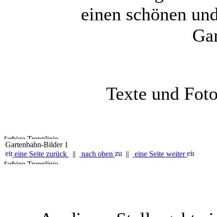
einen schönen un
Gar
Texte und Fot
Gartenbahn-Bilder 1
eine Seite zurück
||
nach oben
||
eine Seite weiter