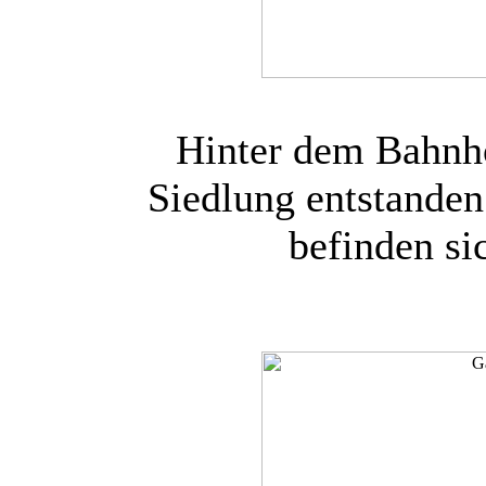
Hinter dem Bahnho
Siedlung entstanden
befinden si