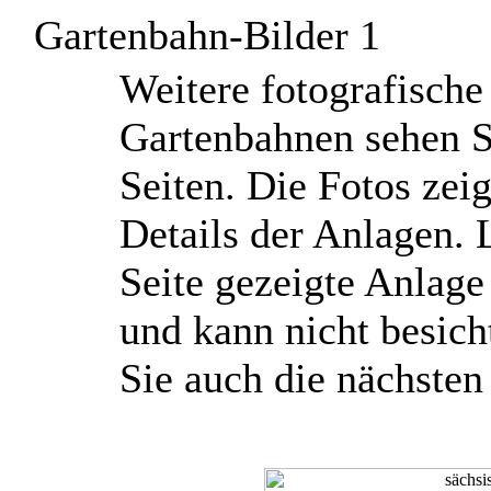
Gartenbahn-Bilder 1
W
eitere fotografisch
Gartenbahnen sehen S
Seiten. Die Fotos ze
Details der Anlagen. L
Seite gezeigte Anlag
und kann nicht besich
Sie auch die nächsten 