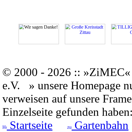
© 2000 - 2026 :: »ZiMEC« 
e.V.
» unsere Homepage nut
verweisen auf unsere Framese
Einzelseite gefunden haben
Startseite
Gartenbahn