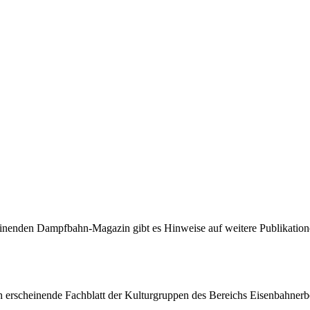
scheinenden Dampfbahn-Magazin gibt es Hinweise auf weitere Publikatio
ch erscheinende Fachblatt der Kulturgruppen des Bereichs Eisenbahner