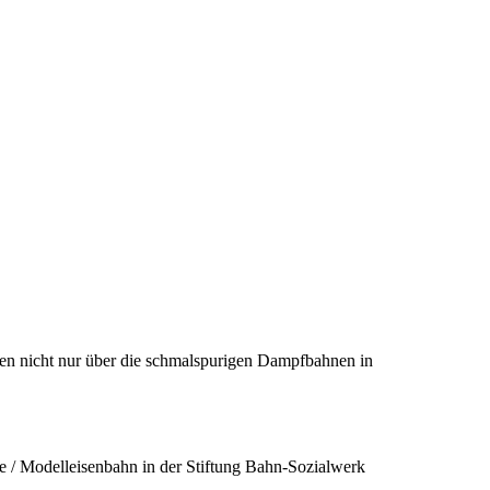
nen nicht nur über die schmalspurigen Dampfbahnen in
be / Modelleisenbahn in der Stiftung Bahn-Sozialwerk