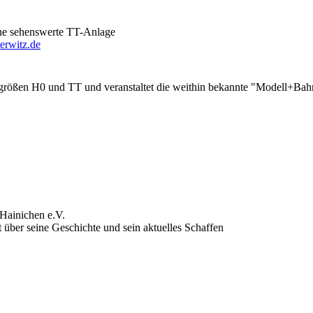
eine sehenswerte TT-Anlage
erwitz.de
größen H0 und TT und veranstaltet die weithin bekannte "Modell+Bahn
Hainichen e.V.
 über seine Geschichte und sein aktuelles Schaffen