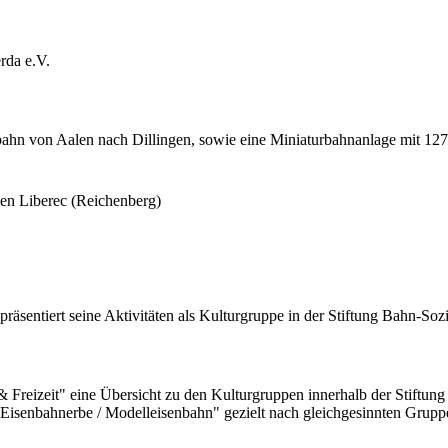
rda e.V.
rbahn von Aalen nach Dillingen, sowie eine Miniaturbahnanlage mit 1
en Liberec (Reichenberg)
"
räsentiert seine Aktivitäten als Kulturgruppe in der Stiftung Bahn-S
ur & Freizeit" eine Übersicht zu den Kulturgruppen innerhalb der Stif
"Eisenbahnerbe / Modelleisenbahn" gezielt nach gleichgesinnten Grup