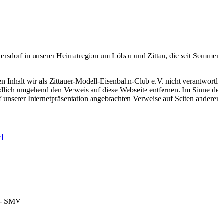
ersdorf in unserer Heimatregion um Löbau und Zittau, die seit Sommer
Inhalt wir als Zittauer-Modell-Eisenbahn-Club e.V. nicht verantwortlich
tändlich umgehend den Verweis auf diese Webseite entfernen. Im Sinne
uf unserer Internetpräsentation angebrachten Verweise auf Seiten andere
e]
. - SMV