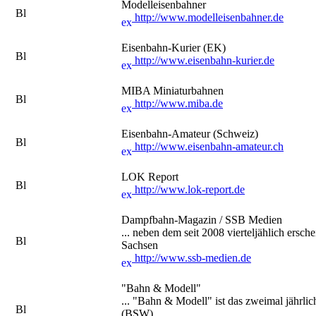
Modelleisenbahner
http://www.modelleisenbahner.de
Eisenbahn-Kurier (EK)
http://www.eisenbahn-kurier.de
MIBA Miniaturbahnen
http://www.miba.de
Eisenbahn-Amateur (Schweiz)
http://www.eisenbahn-amateur.ch
LOK Report
http://www.lok-report.de
Dampfbahn-Magazin / SSB Medien
... neben dem seit 2008 vierteljählich er
Sachsen
http://www.ssb-medien.de
"Bahn & Modell"
... "Bahn & Modell" ist das zweimal jährli
(BSW)