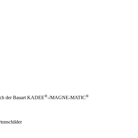
®
®
nlich der Bauart KADEE
-/MAGNE-MATIC
tonschilder