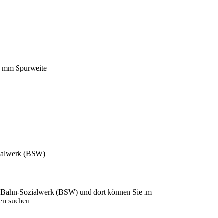
27 mm Spurweite
ozialwerk (BSW)
tung Bahn-Sozialwerk (BSW) und dort können Sie im
pen suchen