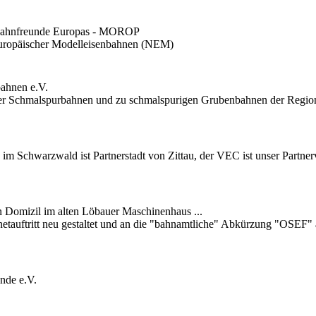
nbahnfreunde Europas - MOROP
europäischer Modelleisenbahnen (NEM)
bahnen e.V.
tauer Schmalspurbahnen und zu schmalspurigen Grubenbahnen der Regio
 im Schwarzwald ist Partnerstadt von Zittau, der VEC ist unser Partner
in Domizil im alten Löbauer Maschinenhaus ...
netauftritt neu gestaltet und an die "bahnamtliche" Abkürzung "OSEF" 
nde e.V.