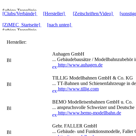
[Clubs/Verbände]
[Hersteller]
[Zeitschriften/Video]
[sonstig
[ZiMEC_Startseite]
[nach unten]
Hersteller:
Auhagen GmbH
... Gebäudebausätze / Modellbahnzubehör
http://www.auhagen.de
TILLIG Modellbahnen GmbH & Co. KG
... TT-Bahnen und Schienenfahrzeuge in 
http://www.tillig.com
BEMO Modelleisenbahnen GmbH u. Co.
... anspruchsvolle Schweizer und Deutsch
http://www.bemo-modellbahn.de
Gebr. FALLER GmbH
... Gebäude- und Funktionsmodelle, Faller