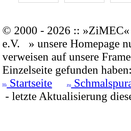
© 2000 - 2026 :: »ZiMEC« 
e.V.
» unsere Homepage nut
verweisen auf unsere Framese
Einzelseite gefunden haben
Startseite
Schmalspura
- letzte Aktualisierung dies