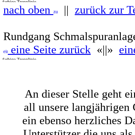
nach oben
||
zurück zur T
Rundgang Schmalspuranlag
eine Seite zurück
«||»
ein
An dieser Stelle geht 
all unsere langjährigen
ein ebenso herzliches 
Unterstützer die uns al