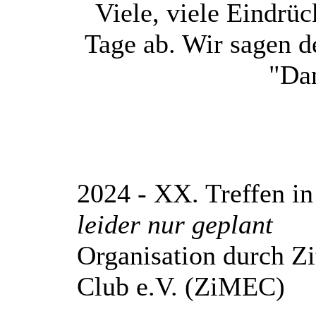
Viele, viele Eindrü
Tage ab. Wir sagen 
"Da
2024 - XX. Treffen in
leider nur geplant
Organisation durch Z
Club e.V. (ZiMEC)