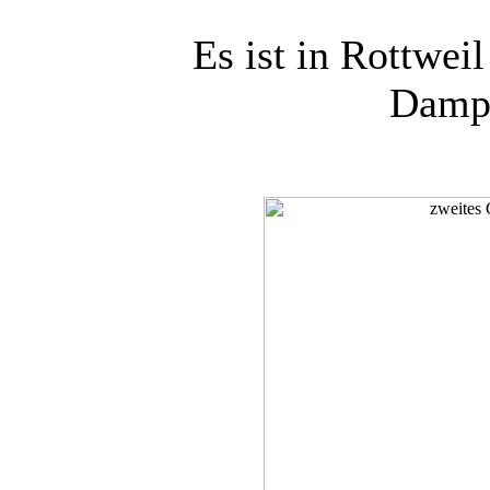
Es ist in Rottweil
Dampf