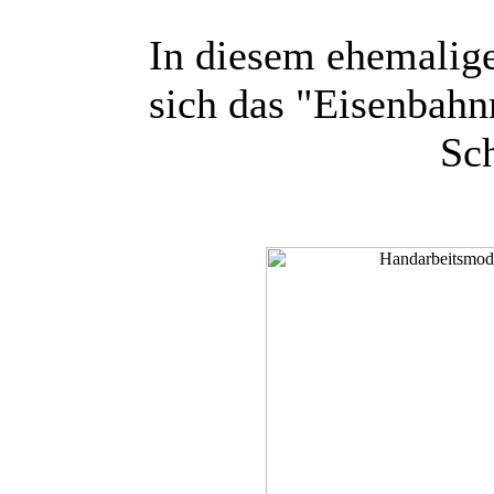
In diesem ehemalig
sich das "Eisenbah
Sc