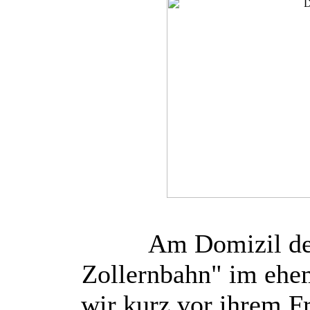
Am Domizil de
Zollernbahn" im ehe
wir kurz vor ihrem F