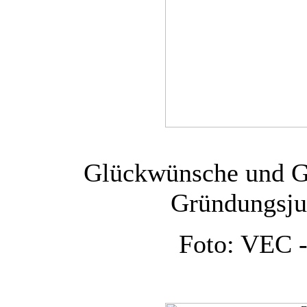
Glückwünsche und Ge
Gründungsj
Foto: VEC -