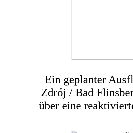
Ein geplanter Aus
Zdrój / Bad Flinsbe
über eine reaktivier