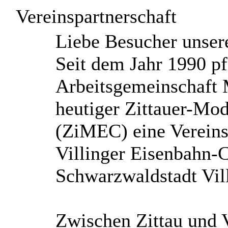
Vereinspartnerschaft
L
iebe Besucher unse
Seit dem Jahr 1990 pf
Arbeitsgemeinschaft 
heutiger Zittauer-Mod
(ZiMEC) eine Vereins
Villinger Eisenbahn-C
Schwarzwaldstadt Vil
Zwischen Zittau und 