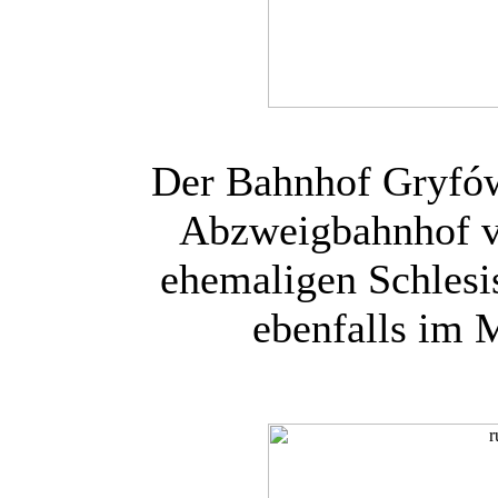
Der Bahnhof Gryfów 
Abzweigbahnhof v
ehemaligen Schles
ebenfalls im 