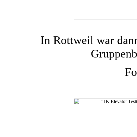
In Rottweil war dann
Gruppenb
Fo