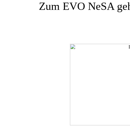
Zum EVO NeSA gehör