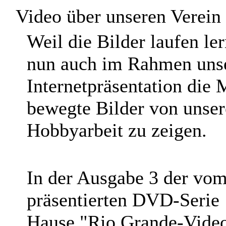
Video über unseren Verein
W
eil die Bilder laufen le
nun auch im Rahmen uns
Internetpräsentation die 
bewegte Bilder von unser
Hobbyarbeit zu zeigen.
In der Ausgabe 3 der vo
präsentierten DVD-Serie
Hause "Rio Grande-Video