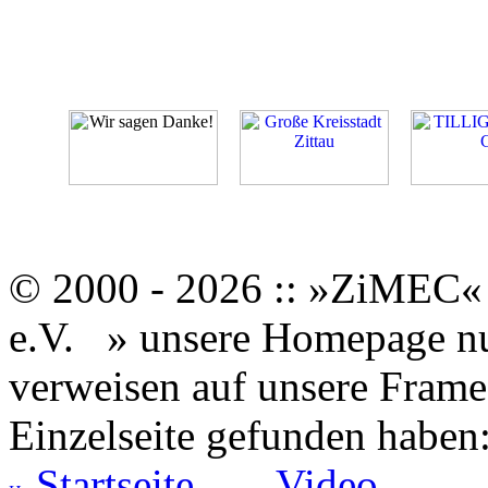
© 2000 - 2026 :: »ZiMEC« 
e.V.
» unsere Homepage nut
verweisen auf unsere Framese
Einzelseite gefunden haben
Startseite
Video