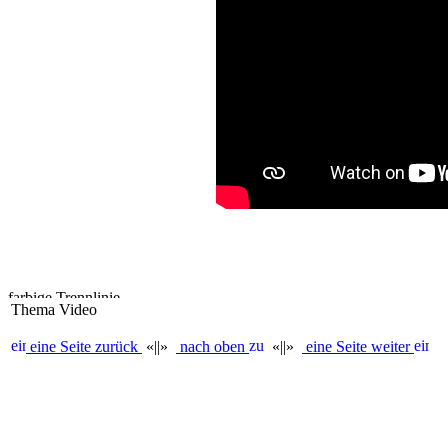
Thema Video
eine Seite zurück
«||»
nach oben
«||»
eine Seite weiter