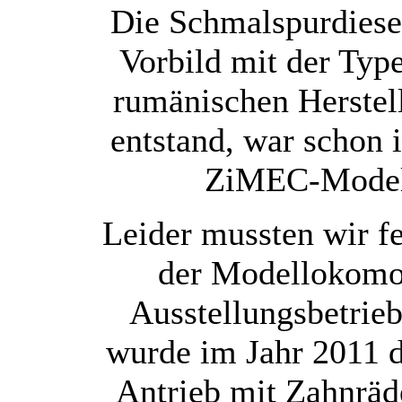
Die Schmalspurdiese
Vorbild mit der Ty
rumänischen Herstel
entstand, war schon
ZiMEC-Modell
Leider mussten wir fe
der Modellokomo
Ausstellungsbetrie
wurde im Jahr 2011 de
Antrieb mit Zahnräde