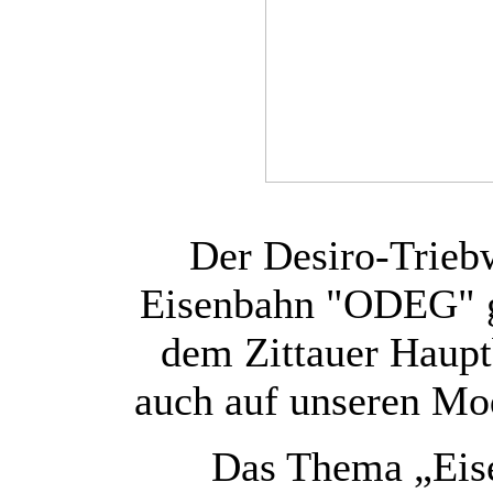
Der Desiro-Trieb
Eisenbahn "ODEG" g
dem Zittauer Haupt
auch auf unseren Mod
Das Thema „Eise