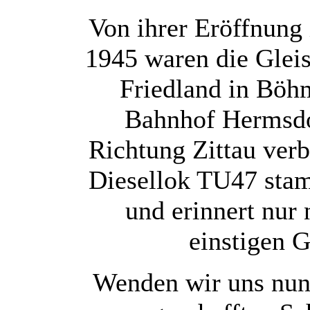
Von ihrer Eröffnung
1945 waren die Glei
Friedland in Böh
Bahnhof Hermsdo
Richtung Zittau ver
Diesellok TU47 stam
und erinnert nur
einstigen 
Wenden wir uns nun