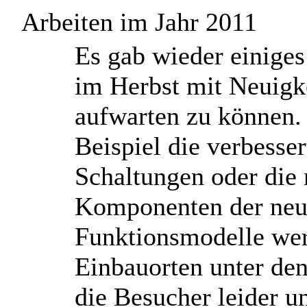
Arbeiten im Jahr 2011
E
s gab wieder einiges
im Herbst mit Neuigke
aufwarten zu können
Beispiel die verbesse
Schaltungen oder die
Komponenten der neu 
Funktionsmodelle wer
Einbauorten unter de
die Besucher leider u