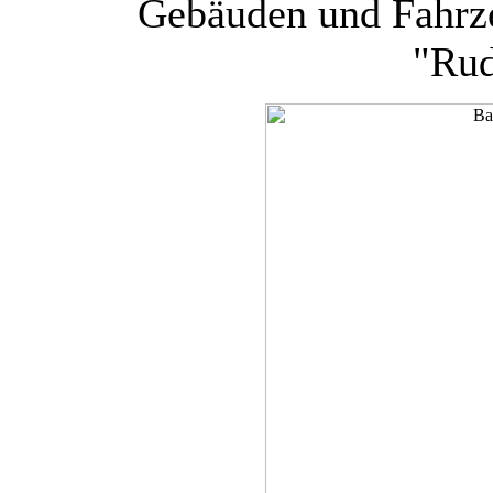
Gebäuden und Fahrze
"Rud