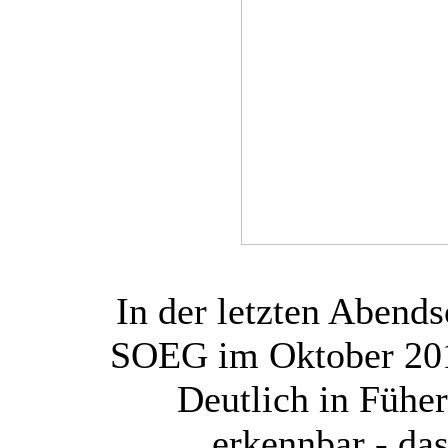
In der letzten Abend
SOEG im Oktober 201
Deutlich in Füher
erkennbar - da