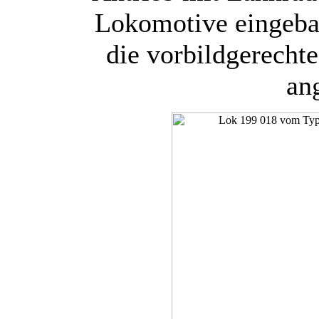
Lokomotive eingeba
die vorbildgerecht
an