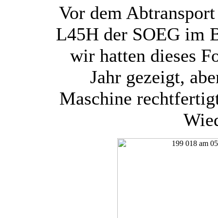
Vor dem Abtransport 
L45H der SOEG im Ba
wir hatten dieses 
Jahr gezeigt, abe
Maschine rechtfertig
Wied