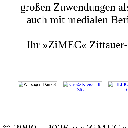
großen Zuwendungen als
auch mit medialen Ber
Ihr »ZiMEC« Zittauer-