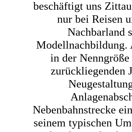
beschäftigt uns Zitta
nur bei Reisen 
Nachbarland s
Modellnachbildung. 
in der Nenngröße
zurückliegenden J
Neugestaltun
Anlagenabsch
Nebenbahnstrecke ein
seinem typischen Um