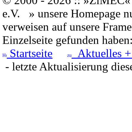
© 2000 - 2026 :: »ZiMEC« 
e.V.
» unsere Homepage nut
verweisen auf unsere Framese
Einzelseite gefunden haben
Startseite
Aktuelles +
- letzte Aktualisierung dies