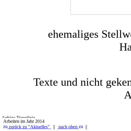
ehemaliges Stellw
Ha
Texte und nicht geke
A
Arbeiten im Jahr 2014
zurück zu "Aktuelles"
||
nach oben
||