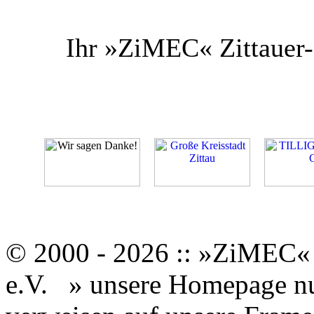
Ihr »ZiMEC« Zittauer-
© 2000 - 2026 :: »ZiMEC« 
e.V.
» unsere Homepage nut