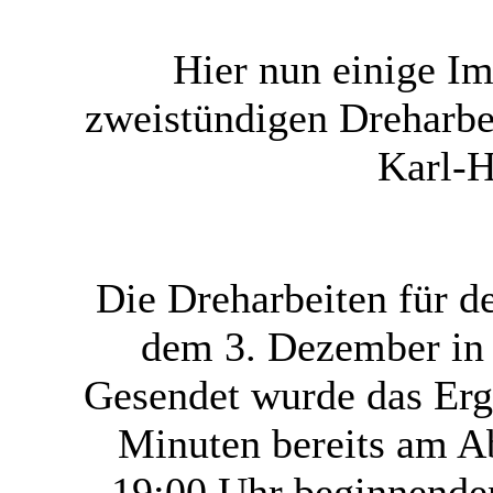
Hier nun einige I
zweistündigen Dreharbe
Karl-H
Die Dreharbeiten für d
dem 3. Dezember in 
Gesendet wurde das Erg
Minuten bereits am A
19:00 Uhr beginnende