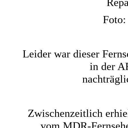
Repa
Foto:
Leider war dieser Ferns
in der 
nachträgl
Zwischenzeitlich erhi
vom MDR-Fernsehen 