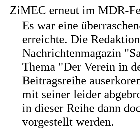
ZiMEC erneut im MDR-Fe
E
s war eine überraschen
erreichte. Die Redakti
Nachrichtenmagazin "Sac
Thema "Der Verein in d
Beitragsreihe auserkor
mit seiner leider abgebr
in dieser Reihe dann do
vorgestellt werden.