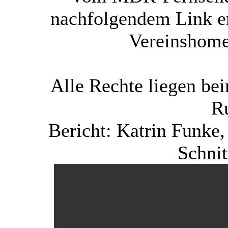
nachfolgendem Link er
Vereinshome
Alle Rechte liegen b
R
Bericht: Katrin Funke
Schni