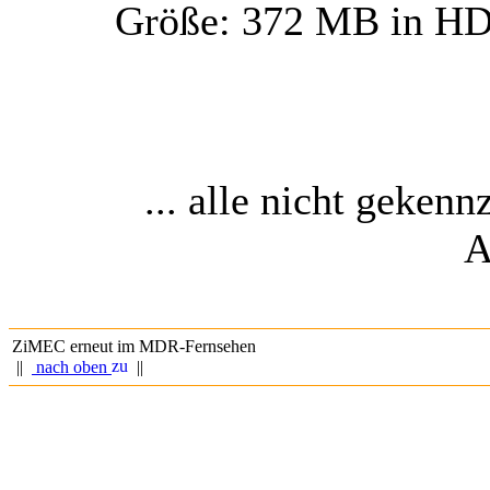
Größe: 372 MB in HD 
... alle nicht geken
A
ZiMEC erneut im MDR-Fernsehen
||
nach oben
||