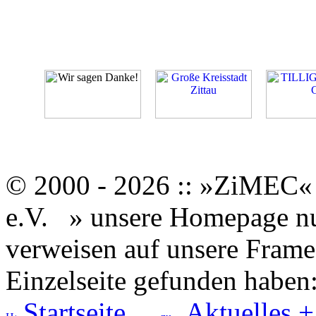
© 2000 - 2026 :: »ZiMEC« 
e.V.
» unsere Homepage nut
verweisen auf unsere Framese
Einzelseite gefunden haben
Startseite
Aktuelles +