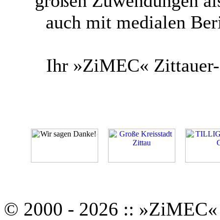
großen Zuwendungen als
auch mit medialen Ber
Ihr »ZiMEC« Zittauer-
© 2000 - 2026 :: »ZiMEC« 