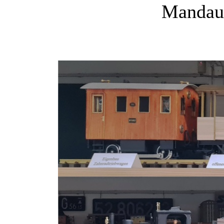
Mandauk