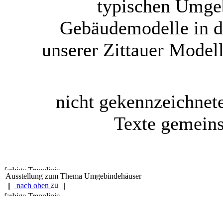
typischen Umge
Gebäudemodelle in d
unserer Zittauer Model
nicht gekennzeichnet
Texte gemein
Ausstellung zum Thema Umgebindehäuser
||
nach oben
||