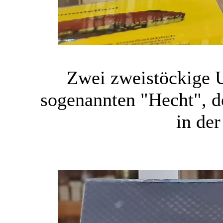
Zwei zweistöckige 
sogenannten "Hecht", de
in de