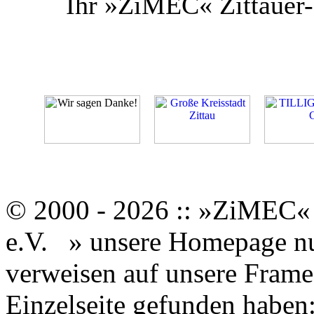
Ihr »ZiMEC« Zittauer-
© 2000 - 2026 :: »ZiMEC« 
e.V.
» unsere Homepage nut
verweisen auf unsere Framese
Einzelseite gefunden haben